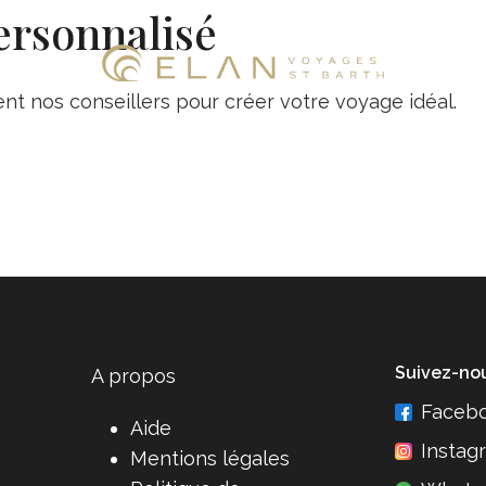
ersonnalisé
t nos conseillers pour créer votre voyage idéal.
Suivez-no
A propos
Faceb
Aide
Instag
Mentions légales