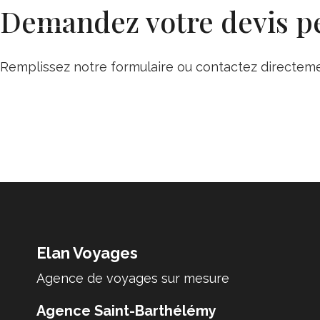
Aller
Demandez votre devis p
au
contenu
Remplissez notre formulaire ou contactez directemen
Elan Voyages
Agence de voyages sur mesure
Agence Saint-Barthélémy