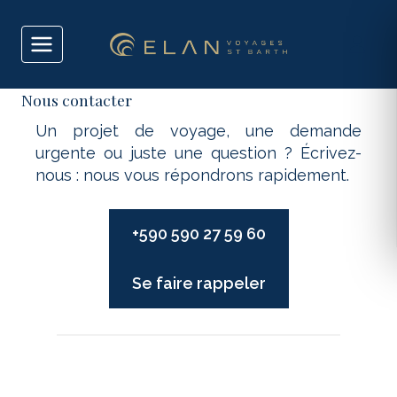
Aller
au
contenu
Nous contacter
Un projet de voyage, une demande
urgente ou juste une question ? Écrivez-
nous : nous vous répondrons rapidement.
+590 590 27 59 60
Se faire rappeler