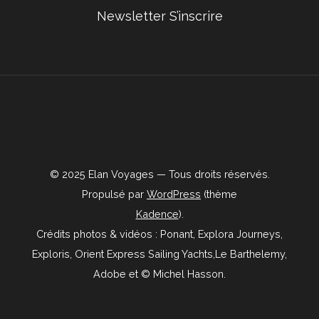
Newsletter S’inscrire
© 2025 Elan Voyages — Tous droits réservés.
Propulsé par
WordPress
(thème
Kadence
).
Crédits photos & vidéos : Ponant, Explora Journeys,
Exploris, Orient Express Sailing Yachts,Le Barthelemy,
Adobe et © Michel Hasson.