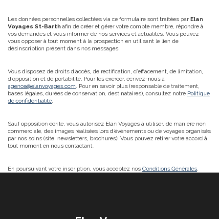
Les données personnelles collectées via ce formulaire sont traitées par
Elan
Voyages St-Barth
afin de créer et gérer votre compte membre, répondre à
vos demandes et vous informer de nos services et actualités. Vous pouvez
vous opposer à tout moment à la prospection en utilisant le lien de
désinscription présent dans nos messages.
Vous disposez de droits d’accès, de rectification, d’effacement, de limitation,
d’opposition et de portabilité. Pour les exercer, écrivez-nous à
agence@elanvoyages.com
. Pour en savoir plus (responsable de traitement,
bases légales, durées de conservation, destinataires), consultez notre
Politique
de confidentialité
.
Sauf opposition écrite, vous autorisez Elan Voyages à utiliser, de manière non
commerciale, des images réalisées lors d’événements ou de voyages organisés
par nos soins (site, newsletters, brochures). Vous pouvez retirer votre accord à
tout moment en nous contactant.
En poursuivant votre inscription, vous acceptez nos
Conditions Générales
.